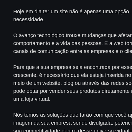
Hoje em dia ter um site não é apenas uma opção,
necessidade.
O avanço tecnológico trouxe mudanças que afeta
comportamento e a vida das pessoas. E a web tor
canais de comunicação entre as empresas e o clie
Para que a sua empresa seja encontrada por esse
crescente, é necessário que ela esteja inserida no
meio de um website, blog ou através das redes s
pode optar por vender seus produtos diretamente n
uma loja virtual.
Nós temos as soluções que farão com que você a
imagem da sua empresa sendo divulgada, potenci
sua competitividade dentro desse universo virtual.