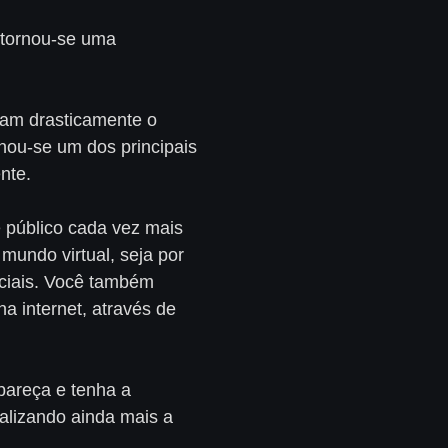
 tornou-se uma
ram drasticamente o
nou-se um dos principais
nte.
 público cada vez mais
 mundo virtual, seja por
ociais. Você também
a internet, através de
pareça e tenha a
alizando ainda mais a