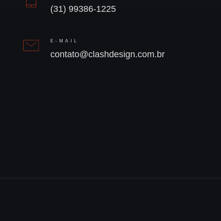
(31) 99386-1225
E-MAIL
contato@clashdesign.com.br