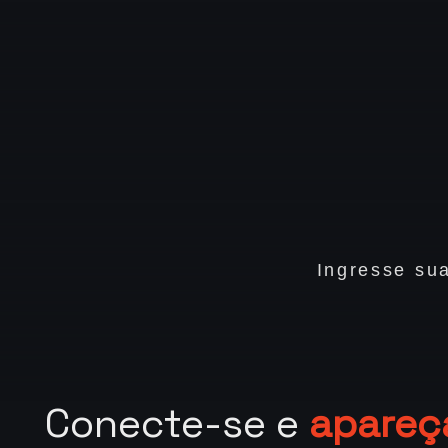
Ingresse su
Conecte-se e
apareç