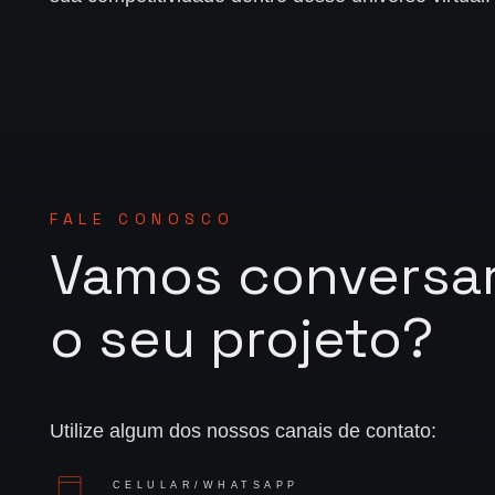
FALE CONOSCO
Vamos conversar
o seu projeto?
Utilize algum dos nossos canais de contato:
CELULAR/WHATSAPP