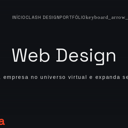
INÍCIO
CLASH DESIGN
PORTFÓLIO
Web Design
a empresa no universo virtual e expanda s
a