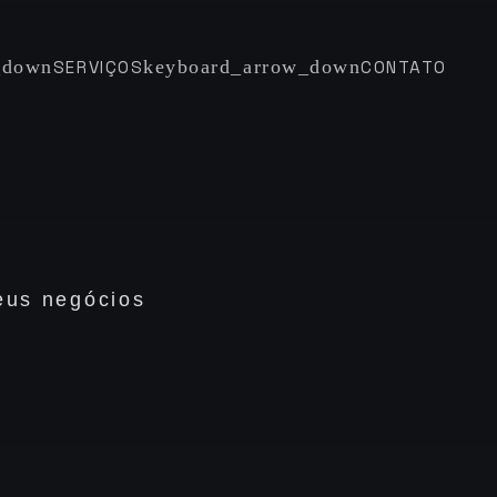
SERVIÇOS
CONTATO
eus negócios