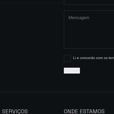
Li e concordo com os te
SERVIÇOS
ONDE ESTAMOS